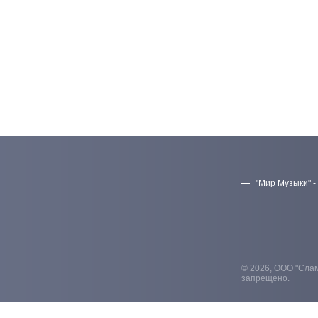
"Мир Музыки" -
© 2026, ООО "Слам
запрещено.