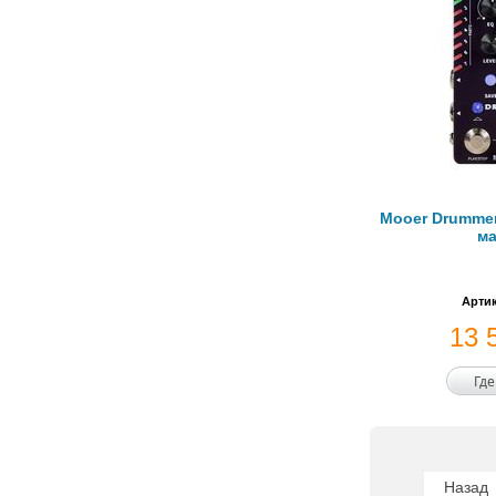
Mooer Drummer
м
Артик
13 
Где
Назад