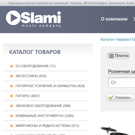
Официальный дистрибьютор компаний: Yamaha, dBTechnologies, Sennheiser, Audix, Anta
Warwick, Washburn, Sabian...
О компании
Каталог товаров
/
У
КАТАЛОГ ТОВАРОВ
Плитка
DJ-ОБОРУДОВАНИЕ (71)
Розничная ц
АКСЕССУАРЫ (816)
ГИТАРНОЕ УСИЛЕНИЕ И ОБРАБОТКА (826)
ГИТАРЫ (4367)
ЗВУКОВОЕ ОБОРУДОВАНИЕ (589)
КЛАВИШНЫЕ ИНСТРУМЕНТЫ (1091)
МИКРОФОНЫ И РАДИОСИСТЕМЫ (671)