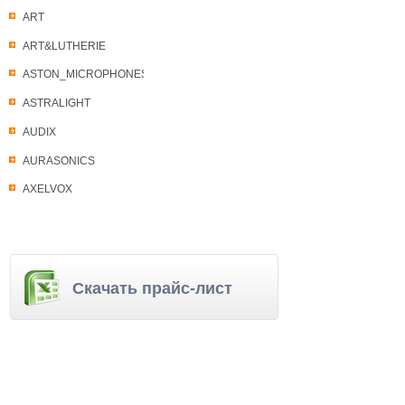
ART
ART&LUTHERIE
ASTON_MICROPHONES
ASTRALIGHT
AUDIX
AURASONICS
AXELVOX
Скачать прайс-лист