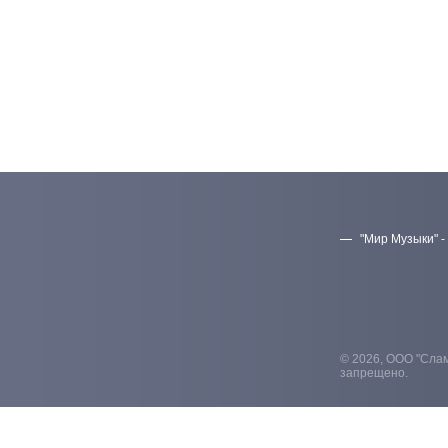
"Мир Музыки" -
© 2026, ООО "Слам
запрещено.