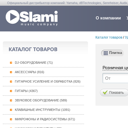
Официальный дистрибьютор компаний: Yamaha, dBTechnologies, Sennheiser, Audix, Anta
Warwick, Washburn, Sabian...
О компании
Каталог товаров
/
У
КАТАЛОГ ТОВАРОВ
Плитка
DJ-ОБОРУДОВАНИЕ (71)
Розничная ц
АКСЕССУАРЫ (816)
ГИТАРНОЕ УСИЛЕНИЕ И ОБРАБОТКА (826)
ГИТАРЫ (4367)
ЗВУКОВОЕ ОБОРУДОВАНИЕ (589)
КЛАВИШНЫЕ ИНСТРУМЕНТЫ (1091)
МИКРОФОНЫ И РАДИОСИСТЕМЫ (671)