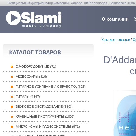
Официальный дистрибьютор компаний: Yamaha, dBTechnologies, Sennheiser, Audix, Anta
Warwick, Washburn, Sabian...
О компании
Каталог товаров
/
О
КАТАЛОГ ТОВАРОВ
D'Adda
DJ-ОБОРУДОВАНИЕ (71)
с
АКСЕССУАРЫ (816)
ГИТАРНОЕ УСИЛЕНИЕ И ОБРАБОТКА (826)
ГИТАРЫ (4367)
ЗВУКОВОЕ ОБОРУДОВАНИЕ (589)
КЛАВИШНЫЕ ИНСТРУМЕНТЫ (1091)
МИКРОФОНЫ И РАДИОСИСТЕМЫ (671)