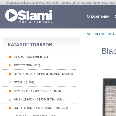
Официальный дистрибьютор компаний: Yamaha, dBTechnologies, Sennheiser, Audix, Anta
Warwick, Washburn, Sabian...
О компании
Каталог товаров
/
Г
КАТАЛОГ ТОВАРОВ
Bla
DJ-ОБОРУДОВАНИЕ (71)
АКСЕССУАРЫ (816)
ГИТАРНОЕ УСИЛЕНИЕ И ОБРАБОТКА (826)
ГИТАРЫ (4367)
ЗВУКОВОЕ ОБОРУДОВАНИЕ (589)
КЛАВИШНЫЕ ИНСТРУМЕНТЫ (1091)
МИКРОФОНЫ И РАДИОСИСТЕМЫ (671)