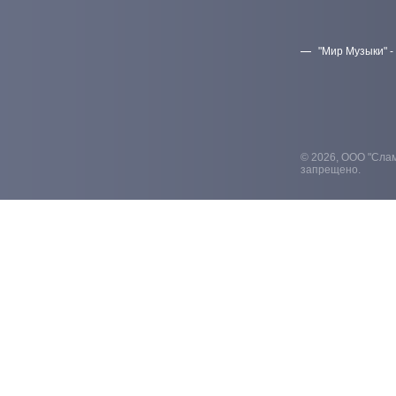
"Мир Музыки" -
© 2026, ООО "Слам
запрещено.