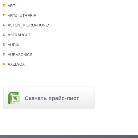
ART
ART&LUTHERIE
ASTON_MICROPHONES
ASTRALIGHT
AUDIX
AURASONICS
AXELVOX
Скачать прайс-лист