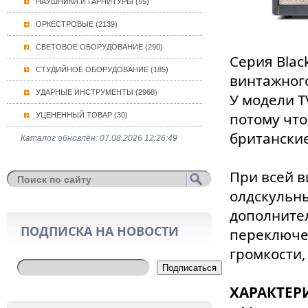
НАУШНИКИ И ГАРНИТУРЫ (55)
ОРКЕСТРОВЫЕ (2139)
СВЕТОВОЕ ОБОРУДОВАНИЕ (290)
Серия Blac
СТУДИЙНОЕ ОБОРУДОВАНИЕ (185)
винтажного
УДАРНЫЕ ИНСТРУМЕНТЫ (2968)
У модели TV
потому что
УЦЕНЕННЫЙ ТОВАР (30)
британские
Каталог обновлён: 07.08.2026 12:26:49
При всей в
олдскульн
дополните
ПОДПИСКА НА НОВОСТИ
переключен
громкости,
Подписаться
ХАРАКТЕР