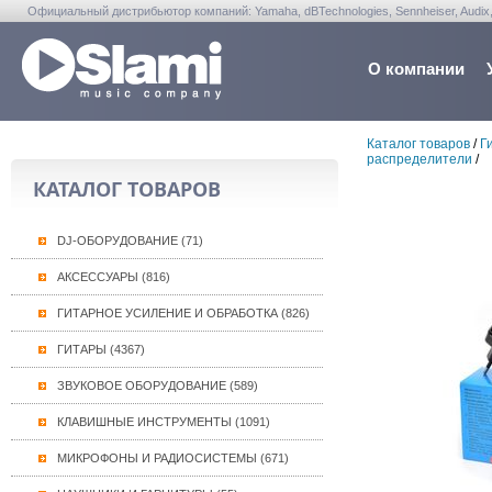
Официальный дистрибьютор компаний: Yamaha, dBTechnologies, Sennheiser, Audix, Anta
Warwick, Washburn, Sabian...
О компании
Каталог товаров
/
Г
распределители
/
КАТАЛОГ ТОВАРОВ
DJ-ОБОРУДОВАНИЕ (71)
АКСЕССУАРЫ (816)
ГИТАРНОЕ УСИЛЕНИЕ И ОБРАБОТКА (826)
ГИТАРЫ (4367)
ЗВУКОВОЕ ОБОРУДОВАНИЕ (589)
КЛАВИШНЫЕ ИНСТРУМЕНТЫ (1091)
МИКРОФОНЫ И РАДИОСИСТЕМЫ (671)