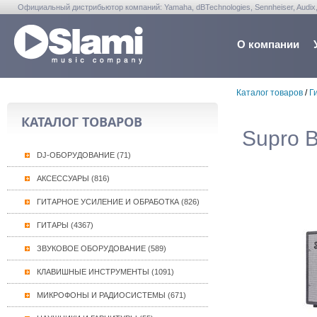
Официальный дистрибьютор компаний: Yamaha, dBTechnologies, Sennheiser, Audix, Anta
Warwick, Washburn, Sabian...
О компании
Каталог товаров
/
Г
КАТАЛОГ ТОВАРОВ
Supro B
DJ-ОБОРУДОВАНИЕ (71)
АКСЕССУАРЫ (816)
ГИТАРНОЕ УСИЛЕНИЕ И ОБРАБОТКА (826)
ГИТАРЫ (4367)
ЗВУКОВОЕ ОБОРУДОВАНИЕ (589)
КЛАВИШНЫЕ ИНСТРУМЕНТЫ (1091)
МИКРОФОНЫ И РАДИОСИСТЕМЫ (671)