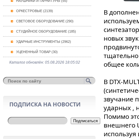
НАУШНИКИ И ГАРНИТУРЫ (55)
В дополнен
ОРКЕСТРОВЫЕ (2139)
используе
СВЕТОВОЕ ОБОРУДОВАНИЕ (290)
синтезатор
СТУДИЙНОЕ ОБОРУДОВАНИЕ (185)
новых звук
УДАРНЫЕ ИНСТРУМЕНТЫ (2962)
продвинут
УЦЕНЕННЫЙ ТОВАР (30)
тщательно 
общее коли
Каталог обновлён: 05.08.2026 18:05:02
В DTX-MULT
(синтетиче
звучание п
ПОДПИСКА НА НОВОСТИ
ударных , 
Помимо это
Подписаться
внешнего U
используя 