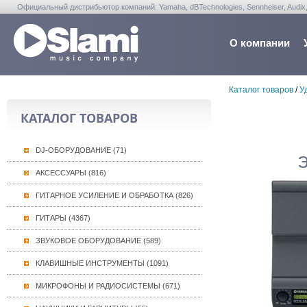
Официальный дистрибьютор компаний: Yamaha, dBTechnologies, Sennheiser, Audix, Anta
Warwick, Washburn, Sabian...
О компании
Каталог товаров
/
У
КАТАЛОГ ТОВАРОВ
DJ-ОБОРУДОВАНИЕ (71)
АКСЕССУАРЫ (816)
ГИТАРНОЕ УСИЛЕНИЕ И ОБРАБОТКА (826)
ГИТАРЫ (4367)
ЗВУКОВОЕ ОБОРУДОВАНИЕ (589)
КЛАВИШНЫЕ ИНСТРУМЕНТЫ (1091)
МИКРОФОНЫ И РАДИОСИСТЕМЫ (671)