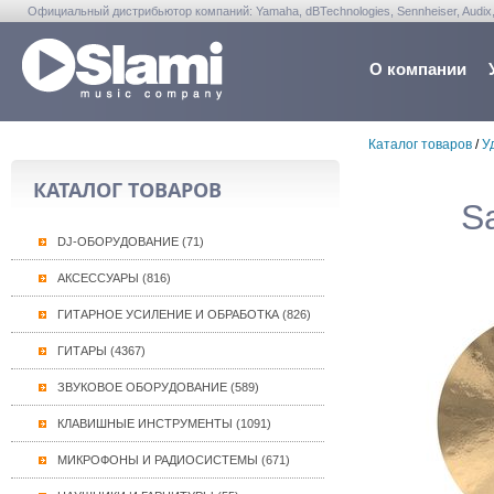
Официальный дистрибьютор компаний: Yamaha, dBTechnologies, Sennheiser, Audix, Anta
Warwick, Washburn, Sabian...
О компании
Каталог товаров
/
У
КАТАЛОГ ТОВАРОВ
S
DJ-ОБОРУДОВАНИЕ (71)
АКСЕССУАРЫ (816)
ГИТАРНОЕ УСИЛЕНИЕ И ОБРАБОТКА (826)
ГИТАРЫ (4367)
ЗВУКОВОЕ ОБОРУДОВАНИЕ (589)
КЛАВИШНЫЕ ИНСТРУМЕНТЫ (1091)
МИКРОФОНЫ И РАДИОСИСТЕМЫ (671)