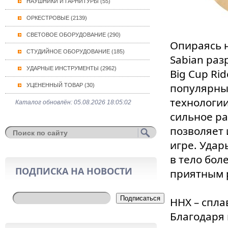
НАУШНИКИ И ГАРНИТУРЫ (55)
ОРКЕСТРОВЫЕ (2139)
СВЕТОВОЕ ОБОРУДОВАНИЕ (290)
Опираясь н
СТУДИЙНОЕ ОБОРУДОВАНИЕ (185)
Sabian раз
УДАРНЫЕ ИНСТРУМЕНТЫ (2962)
Big Cup Ri
популярны
УЦЕНЕННЫЙ ТОВАР (30)
технологии
Каталог обновлён: 05.08.2026 18:05:02
сильное ра
позволяет 
игре. Удар
в тело бол
ПОДПИСКА НА НОВОСТИ
приятным 
Подписаться
HHX – спла
Благодаря 