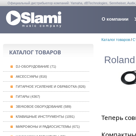
Официальный дистрибьютор компаний: Yamaha, dBTechnologies, Sennheiser, Audix, Anta
Warwick, Washburn, Sabian...
О компании
Каталог товаров
/
С
КАТАЛОГ ТОВАРОВ
Rolan
DJ-ОБОРУДОВАНИЕ (71)
АКСЕССУАРЫ (816)
ГИТАРНОЕ УСИЛЕНИЕ И ОБРАБОТКА (826)
ГИТАРЫ (4367)
ЗВУКОВОЕ ОБОРУДОВАНИЕ (589)
Теперь сов
КЛАВИШНЫЕ ИНСТРУМЕНТЫ (1091)
МИКРОФОНЫ И РАДИОСИСТЕМЫ (671)
Компактны