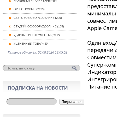
НАУШНИКИ И ГАРНИТУРЫ (55)
предостав
ОРКЕСТРОВЫЕ (2139)
минимальн
СВЕТОВОЕ ОБОРУДОВАНИЕ (290)
совместимы
Apple Camer
СТУДИЙНОЕ ОБОРУДОВАНИЕ (185)
УДАРНЫЕ ИНСТРУМЕНТЫ (2962)
Один вход/
УЦЕНЕННЫЙ ТОВАР (30)
передачи 
Каталог обновлён: 05.08.2026 18:05:02
Совместим 
Супер-комп
Индикаторы
Интегриро
Питание п
ПОДПИСКА НА НОВОСТИ
Подписаться