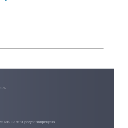
,
ояль
ссылки на этот ресурс запрещено.