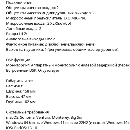
Подключения
Общее количество входов: 2
Общее количество индивидуальных выходов: 2
Микрофонный предусилитель: IXO MIC-PRE
Микрофонные входы: 2 XLR(комбо)
Линейные входы: 2
Входы HI-Z: 1
Аналоговые выходы TRS: 2
Фантомное питание: 2 (включение/выключение)
Выход на наушники: 1 (регулировка общим мастер-уровнем)
DSP-функции
Мониторинг: Аппаратный мониторинг с нулевой задержкой (пере
Встроенный DSP: Отсутствует
Габариты и вес
Вес: 450 г
Ширина: 158 мм
Высота: 47 мм
Глубина: 102 мм
Системные требования
macOS: Sonoma, Ventura, Monterey, Big Sur
Windows: 64-битные Windows 11 версии 22H2 (и выше), Windows 10 
iOS/iPadOS: 13-16