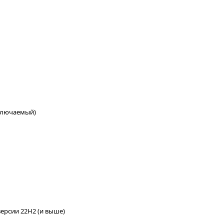
ключаемый)
версии 22H2 (и выше)