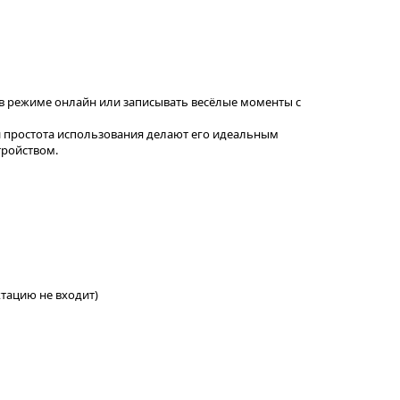
 в режиме онлайн или записывать весёлые моменты с
 и простота использования делают его идеальным
тройством.
ктацию не входит)