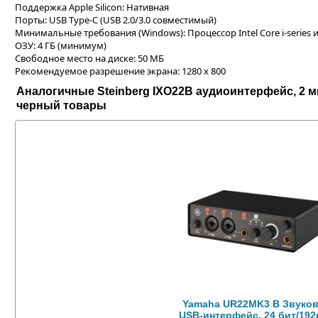
Поддержка Apple Silicon: Нативная
Порты: USB Type-C (USB 2.0/3.0 совместимый)
Минимальные требования (Windows): Процессор Intel Core i-series и
ОЗУ: 4 ГБ (минимум)
Свободное место на диске: 50 МБ
Рекомендуемое разрешение экрана: 1280 x 800
Аналогичные Steinberg IXO22B аудиоинтерфейс, 2 мик
черный товары
Yamaha UR22MK3 B Звуко
USB-интерфейс, 24 бит/192