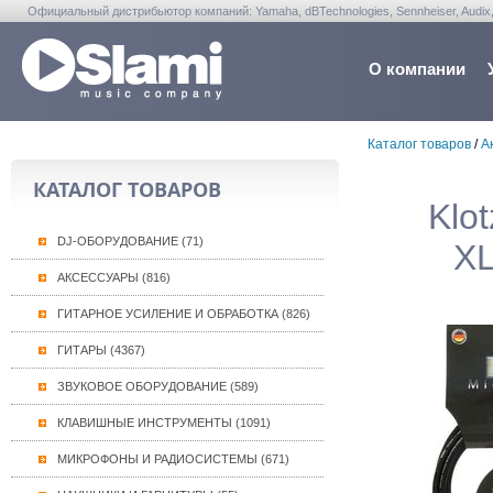
Официальный дистрибьютор компаний: Yamaha, dBTechnologies, Sennheiser, Audix, Anta
Warwick, Washburn, Sabian...
О компании
Каталог товаров
/
А
КАТАЛОГ ТОВАРОВ
Klo
DJ-ОБОРУДОВАНИЕ (71)
XL
АКСЕССУАРЫ (816)
ГИТАРНОЕ УСИЛЕНИЕ И ОБРАБОТКА (826)
ГИТАРЫ (4367)
ЗВУКОВОЕ ОБОРУДОВАНИЕ (589)
КЛАВИШНЫЕ ИНСТРУМЕНТЫ (1091)
МИКРОФОНЫ И РАДИОСИСТЕМЫ (671)