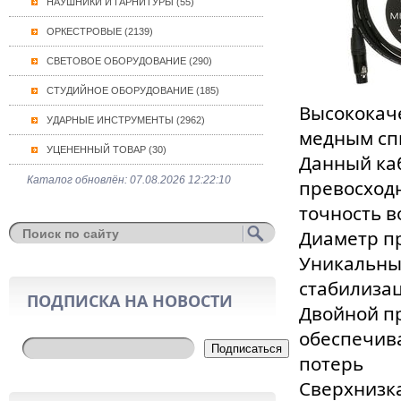
НАУШНИКИ И ГАРНИТУРЫ (55)
ОРКЕСТРОВЫЕ (2139)
СВЕТОВОЕ ОБОРУДОВАНИЕ (290)
СТУДИЙНОЕ ОБОРУДОВАНИЕ (185)
Высококач
УДАРНЫЕ ИНСТРУМЕНТЫ (2962)
медным сп
УЦЕНЕННЫЙ ТОВАР (30)
Данный ка
Каталог обновлён: 07.08.2026 12:22:10
превосходн
точность 
Диаметр пр
Уникальны
стабилиза
ПОДПИСКА НА НОВОСТИ
Двойной п
обеспечива
Подписаться
потерь
Сверхнизка