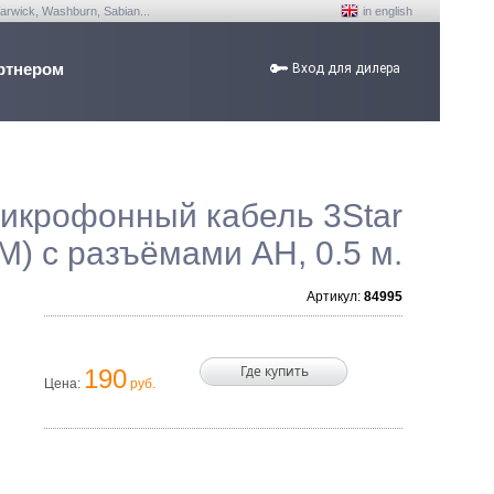
arwick, Washburn, Sabian...
in english
ртнером
Вход для дилера
икрофонный кабель 3Star
M) с разъёмами AH, 0.5 м.
Артикул:
84995
Где купить
190
Цена:
руб.