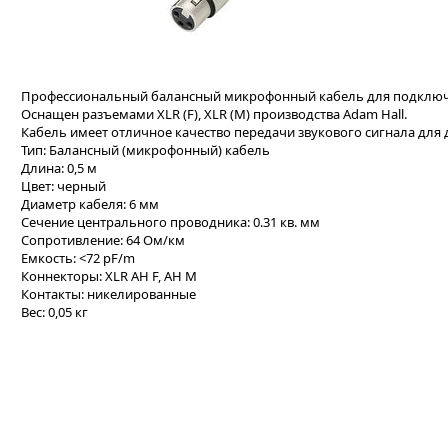
Профессиональный балансный микрофонный кабель для подключ
Оснащен разъемами XLR (F), XLR (M) производства Adam Hall.
Кабель имеет отличное качество передачи звукового сигнала для
Тип: Балансный (микрофонный) кабель
Длина: 0,5 м
Цвет: черный
Диаметр кабеля: 6 мм
Сечение центрального проводника: 0.31 кв. мм
Сопротивление: 64 Ом/км
Емкость: <72 pF/m
Коннекторы: XLR AH F, AH M
Контакты: никелированные
Вес: 0,05 кг