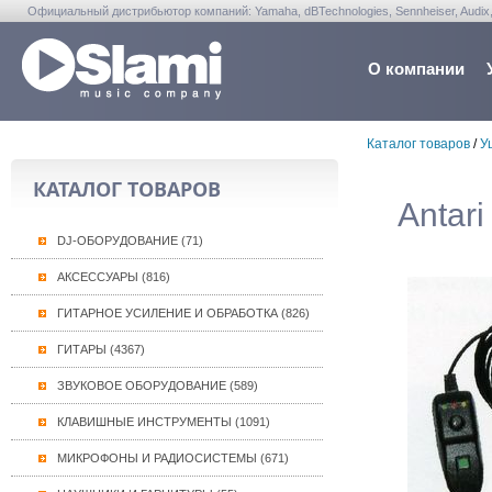
Официальный дистрибьютор компаний: Yamaha, dBTechnologies, Sennheiser, Audix, Anta
Warwick, Washburn, Sabian...
О компании
Каталог товаров
/
У
КАТАЛОГ ТОВАРОВ
Antar
DJ-ОБОРУДОВАНИЕ (71)
АКСЕССУАРЫ (816)
ГИТАРНОЕ УСИЛЕНИЕ И ОБРАБОТКА (826)
ГИТАРЫ (4367)
ЗВУКОВОЕ ОБОРУДОВАНИЕ (589)
КЛАВИШНЫЕ ИНСТРУМЕНТЫ (1091)
МИКРОФОНЫ И РАДИОСИСТЕМЫ (671)