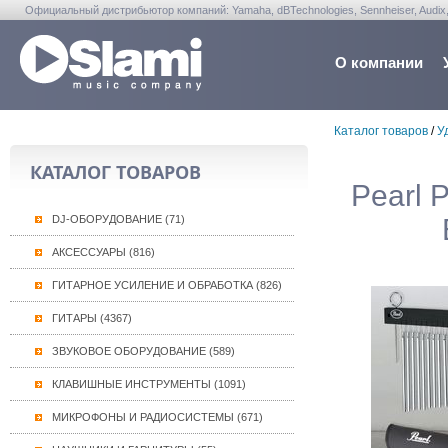
Официальный дистрибьютор компаний: Yamaha, dBTechnologies, Sennheiser, Audix, Anta
Warwick, Washburn, Sabian...
О компании
Каталог товаров
/
У
КАТАЛОГ ТОВАРОВ
Pearl 
DJ-ОБОРУДОВАНИЕ (71)
АКСЕССУАРЫ (816)
ГИТАРНОЕ УСИЛЕНИЕ И ОБРАБОТКА (826)
ГИТАРЫ (4367)
ЗВУКОВОЕ ОБОРУДОВАНИЕ (589)
КЛАВИШНЫЕ ИНСТРУМЕНТЫ (1091)
МИКРОФОНЫ И РАДИОСИСТЕМЫ (671)