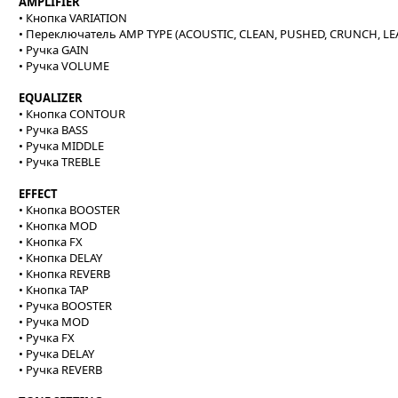
AMPLIFIER
• Кнопка VARIATION
• Переключатель AMP TYPE (ACOUSTIC, CLEAN, PUSHED, CRUNCH, L
• Ручка GAIN
• Ручка VOLUME
EQUALIZER
• Кнопка CONTOUR
• Ручка BASS
• Ручка MIDDLE
• Ручка TREBLE
EFFECT
• Кнопка BOOSTER
• Кнопка MOD
• Кнопка FX
• Кнопка DELAY
• Кнопка REVERB
• Кнопка TAP
• Ручка BOOSTER
• Ручка MOD
• Ручка FX
• Ручка DELAY
• Ручка REVERB