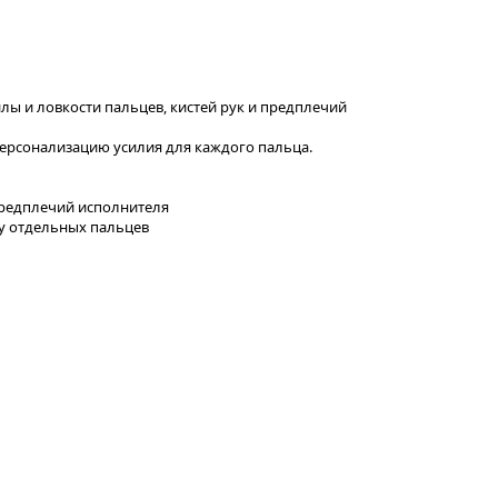
лы и ловкости пальцев, кистей рук и предплечий
ерсонализацию усилия для каждого пальца.
 предплечий исполнителя
у отдельных пальцев