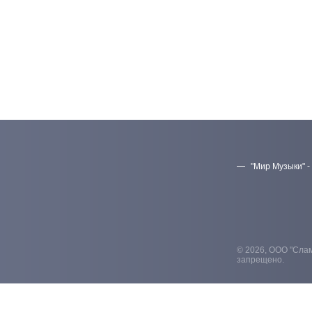
"Мир Музыки" -
© 2026, ООО "Слам
запрещено.