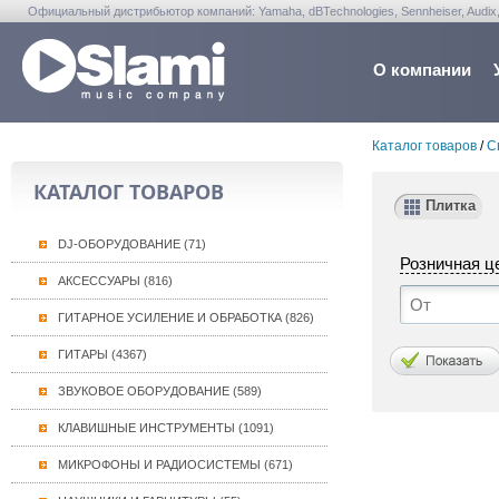
Официальный дистрибьютор компаний: Yamaha, dBTechnologies, Sennheiser, Audix, Anta
Warwick, Washburn, Sabian...
О компании
Каталог товаров
/
С
КАТАЛОГ ТОВАРОВ
Плитка
DJ-ОБОРУДОВАНИЕ (71)
Розничная ц
АКСЕССУАРЫ (816)
ГИТАРНОЕ УСИЛЕНИЕ И ОБРАБОТКА (826)
ГИТАРЫ (4367)
ЗВУКОВОЕ ОБОРУДОВАНИЕ (589)
КЛАВИШНЫЕ ИНСТРУМЕНТЫ (1091)
МИКРОФОНЫ И РАДИОСИСТЕМЫ (671)