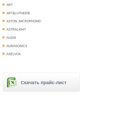
ART
ART&LUTHERIE
ASTON_MICROPHONES
ASTRALIGHT
AUDIX
AURASONICS
AXELVOX
Скачать прайс-лист