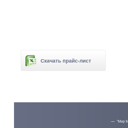
Скачать прайс-лист
"Мир М