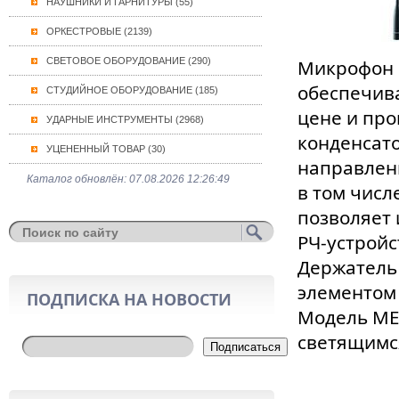
НАУШНИКИ И ГАРНИТУРЫ (55)
ОРКЕСТРОВЫЕ (2139)
СВЕТОВОЕ ОБОРУДОВАНИЕ (290)
Микрофон M
обеспечив
СТУДИЙНОЕ ОБОРУДОВАНИЕ (185)
цене и про
УДАРНЫЕ ИНСТРУМЕНТЫ (2968)
конденсато
УЦЕНЕННЫЙ ТОВАР (30)
направлен
Каталог обновлён: 07.08.2026 12:26:49
в том числ
позволяет 
РЧ-устройс
Держатель 
элементом
ПОДПИСКА НА НОВОСТИ
Модель ME
светящимс
Подписаться