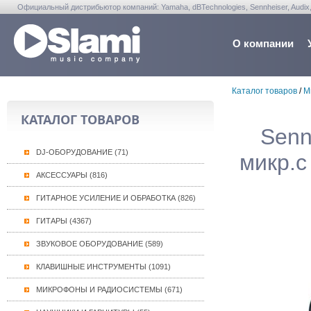
Официальный дистрибьютор компаний: Yamaha, dBTechnologies, Sennheiser, Audix, Anta
Warwick, Washburn, Sabian...
О компании
Каталог товаров
/
М
КАТАЛОГ ТОВАРОВ
Senn
DJ-ОБОРУДОВАНИЕ (71)
микр.с
АКСЕССУАРЫ (816)
ГИТАРНОЕ УСИЛЕНИЕ И ОБРАБОТКА (826)
ГИТАРЫ (4367)
ЗВУКОВОЕ ОБОРУДОВАНИЕ (589)
КЛАВИШНЫЕ ИНСТРУМЕНТЫ (1091)
МИКРОФОНЫ И РАДИОСИСТЕМЫ (671)