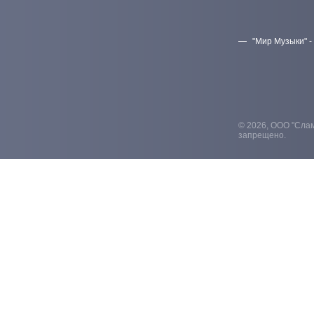
"Мир Музыки" -
© 2026, ООО "Слам
запрещено.