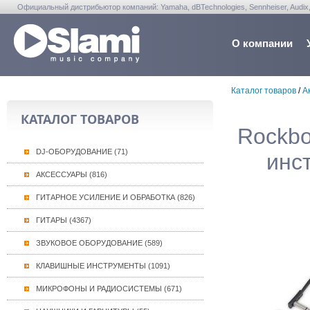
Официальный дистрибьютор компаний: Yamaha, dBTechnologies, Sennheiser, Audix, Anta
Warwick, Washburn, Sabian...
О компании
Каталог товаров
/
А
КАТАЛОГ ТОВАРОВ
Rockbo
DJ-ОБОРУДОВАНИЕ (71)
инс
АКСЕССУАРЫ (816)
ГИТАРНОЕ УСИЛЕНИЕ И ОБРАБОТКА (826)
ГИТАРЫ (4367)
ЗВУКОВОЕ ОБОРУДОВАНИЕ (589)
КЛАВИШНЫЕ ИНСТРУМЕНТЫ (1091)
МИКРОФОНЫ И РАДИОСИСТЕМЫ (671)