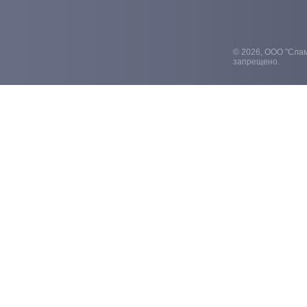
© 2026, ООО "Слам
запрещено.