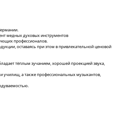
Германии.
ент медных духовых инструментов
рующих профессионалов.
дукции, оставаясь при этом в привлекательной ценовой
 обладает тёплым зучанием, хорошей проекцией звука,
и училищ, а также профессиональных музыкантов,
родуваемостью.