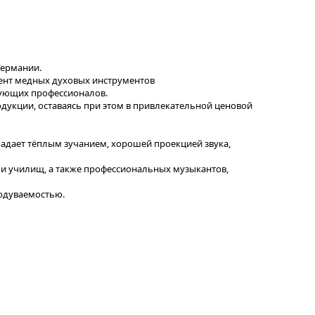
Германии.
ент медных духовых инструментов
рующих профессионалов.
дукции, оставаясь при этом в привлекательной ценовой
обладает тёплым зучанием, хорошей проекцией звука,
и училищ, а также профессиональных музыкантов,
родуваемостью.