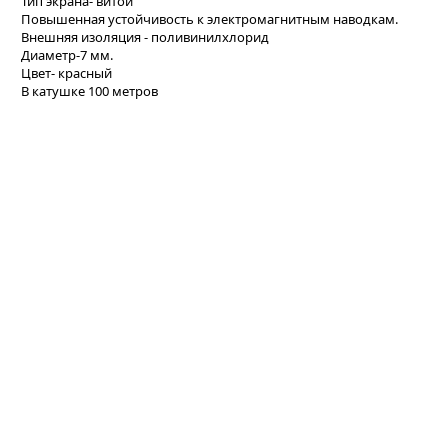
Тип экрана- витой
Повышенная устойчивость к электромагнитным наводкам.
Внешняя изоляция - поливинилхлорид
Диаметр-7 мм.
Цвет- красный
В катушке 100 метров