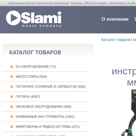
Официальный дистрибьютор компаний: Yamaha, dBTechnologies, Sennheiser, Audix, Anta
Warwick, Washburn, Sabian...
О компании
Каталог товаров
/
А
КАТАЛОГ ТОВАРОВ
DJ-ОБОРУДОВАНИЕ (71)
инст
АКСЕССУАРЫ (816)
м
ГИТАРНОЕ УСИЛЕНИЕ И ОБРАБОТКА (826)
ГИТАРЫ (4367)
ЗВУКОВОЕ ОБОРУДОВАНИЕ (589)
КЛАВИШНЫЕ ИНСТРУМЕНТЫ (1091)
МИКРОФОНЫ И РАДИОСИСТЕМЫ (671)