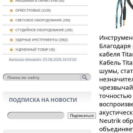
НАУШНИКИ И ГАРНИТУРЫ (55)
ОРКЕСТРОВЫЕ (2139)
СВЕТОВОЕ ОБОРУДОВАНИЕ (290)
СТУДИЙНОЕ ОБОРУДОВАНИЕ (185)
Инструмен
УДАРНЫЕ ИНСТРУМЕНТЫ (2962)
Благодаря
УЦЕНЕННЫЙ ТОВАР (30)
кабеля Tit
Каталог обновлён: 05.08.2026 18:05:02
Кабель Tit
шумы, стат
незначител
чрезвычай
точностью
ПОДПИСКА НА НОВОСТИ
воспроизве
акустическ
Подписаться
Neutrik об
объединяе