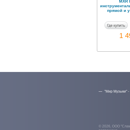
MXR 
инструменталь
прямой и 
Где купить
1 
"Мир Музыки" -
© 2026, ООО "Слам