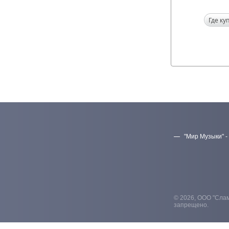
Где ку
"Мир Музыки" -
© 2026, ООО "Слам
запрещено.