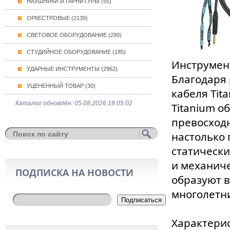
НАУШНИКИ И ГАРНИТУРЫ (55)
ОРКЕСТРОВЫЕ (2139)
СВЕТОВОЕ ОБОРУДОВАНИЕ (290)
СТУДИЙНОЕ ОБОРУДОВАНИЕ (185)
Инструмент
УДАРНЫЕ ИНСТРУМЕНТЫ (2962)
Благодаря
УЦЕНЕННЫЙ ТОВАР (30)
кабеля Tit
Каталог обновлён: 05.08.2026 18:05:02
Titanium о
превосходн
настолько 
статически
и механиче
ПОДПИСКА НА НОВОСТИ
образуют 
многолетни
Подписаться
Характерис