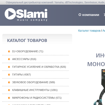
Официальный дистрибьютор компаний: Yamaha, dBTechnologies, Sennheiser, Audix, Anta
Warwick, Washburn, Sabian...
О компании
Каталог товаров
/
А
КАТАЛОГ ТОВАРОВ
DJ-ОБОРУДОВАНИЕ (71)
ин
АКСЕССУАРЫ (816)
моно
ГИТАРНОЕ УСИЛЕНИЕ И ОБРАБОТКА (826)
ГИТАРЫ (4367)
ЗВУКОВОЕ ОБОРУДОВАНИЕ (589)
КЛАВИШНЫЕ ИНСТРУМЕНТЫ (1091)
МИКРОФОНЫ И РАДИОСИСТЕМЫ (671)