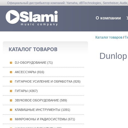
Официальный дистрибьютор компаний: Yamaha, dBTechnologies, Sennheiser, Audix, Anta
Warwick, Washburn, Sabian...
О компании
Каталог товаров
/
Г
КАТАЛОГ ТОВАРОВ
Dunlop
DJ-ОБОРУДОВАНИЕ (71)
АКСЕССУАРЫ (816)
ГИТАРНОЕ УСИЛЕНИЕ И ОБРАБОТКА (826)
ГИТАРЫ (4367)
ЗВУКОВОЕ ОБОРУДОВАНИЕ (589)
КЛАВИШНЫЕ ИНСТРУМЕНТЫ (1091)
МИКРОФОНЫ И РАДИОСИСТЕМЫ (671)