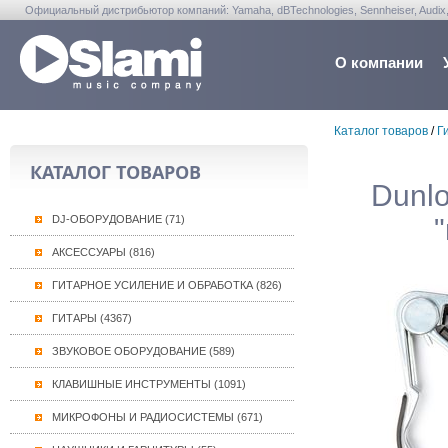
Официальный дистрибьютор компаний: Yamaha, dBTechnologies, Sennheiser, Audix, Anta
Warwick, Washburn, Sabian...
О компании
Каталог товаров
/
Г
КАТАЛОГ ТОВАРОВ
Dunlo
DJ-ОБОРУДОВАНИЕ (71)
АКСЕССУАРЫ (816)
ГИТАРНОЕ УСИЛЕНИЕ И ОБРАБОТКА (826)
ГИТАРЫ (4367)
ЗВУКОВОЕ ОБОРУДОВАНИЕ (589)
КЛАВИШНЫЕ ИНСТРУМЕНТЫ (1091)
МИКРОФОНЫ И РАДИОСИСТЕМЫ (671)