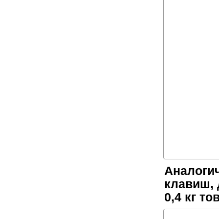
Аналогич
клавиш, 
0,4 кг т