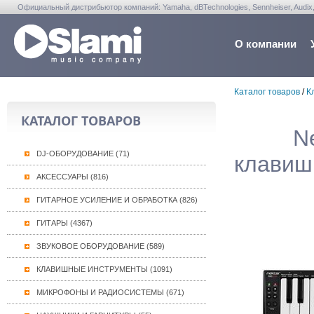
Официальный дистрибьютор компаний: Yamaha, dBTechnologies, Sennheiser, Audix, Anta
Warwick, Washburn, Sabian...
О компании
Каталог товаров
/
К
КАТАЛОГ ТОВАРОВ
N
DJ-ОБОРУДОВАНИЕ (71)
клавиш,
АКСЕССУАРЫ (816)
ГИТАРНОЕ УСИЛЕНИЕ И ОБРАБОТКА (826)
ГИТАРЫ (4367)
ЗВУКОВОЕ ОБОРУДОВАНИЕ (589)
КЛАВИШНЫЕ ИНСТРУМЕНТЫ (1091)
МИКРОФОНЫ И РАДИОСИСТЕМЫ (671)