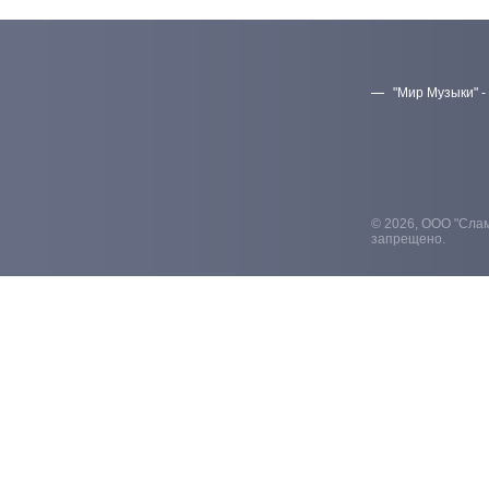
"Мир Музыки" -
© 2026, ООО "Слам
запрещено.