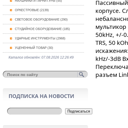
Пассивный
НАУШНИКИ И ГАРНИТУРЫ (55)
корпусе. С
ОРКЕСТРОВЫЕ (2139)
небалансно
СВЕТОВОЕ ОБОРУДОВАНИЕ (290)
мультикор 
СТУДИЙНОЕ ОБОРУДОВАНИЕ (185)
50kHz, +/-
УДАРНЫЕ ИНСТРУМЕНТЫ (2968)
TRS, 50 kO
УЦЕНЕННЫЙ ТОВАР (30)
искажения
kHz/-3dB В
Каталог обновлён: 07.08.2026 12:26:49
Переключа
разъем Link
ПОДПИСКА НА НОВОСТИ
Подписаться