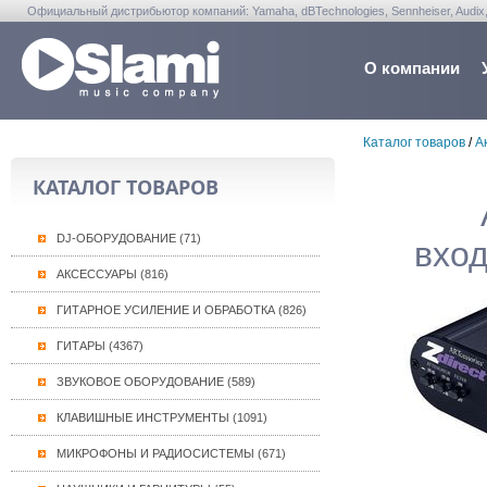
Официальный дистрибьютор компаний: Yamaha, dBTechnologies, Sennheiser, Audix, Anta
Warwick, Washburn, Sabian...
О компании
Каталог товаров
/
А
КАТАЛОГ ТОВАРОВ
DJ-ОБОРУДОВАНИЕ (71)
вход
АКСЕССУАРЫ (816)
ГИТАРНОЕ УСИЛЕНИЕ И ОБРАБОТКА (826)
ГИТАРЫ (4367)
ЗВУКОВОЕ ОБОРУДОВАНИЕ (589)
КЛАВИШНЫЕ ИНСТРУМЕНТЫ (1091)
МИКРОФОНЫ И РАДИОСИСТЕМЫ (671)