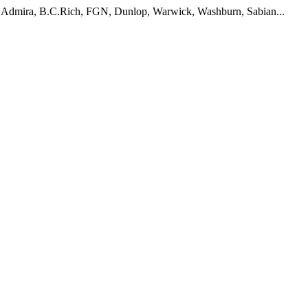
 Admira, B.C.Rich, FGN, Dunlop, Warwick, Washburn, Sabian...