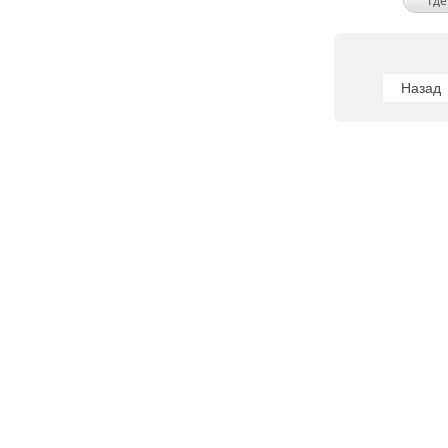
Где
Назад