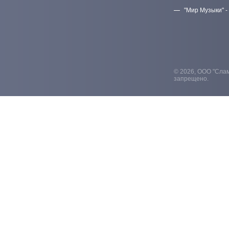
"Мир Музыки" -
© 2026, ООО "Слам
запрещено.