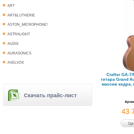
ART
ART&LUTHERIE
ASTON_MICROPHONES
ASTRALIGHT
AUDIX
AURASONICS
AXELVOX
Crafter GA-7
гитара Grand Au
массив кедра,
Скачать прайс-лист
Артик
43 
Где