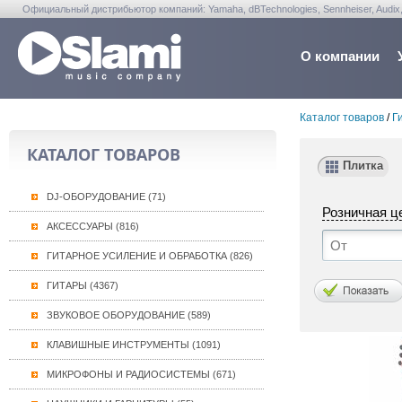
Официальный дистрибьютор компаний: Yamaha, dBTechnologies, Sennheiser, Audix, Anta
Warwick, Washburn, Sabian...
О компании
Каталог товаров
/
Г
КАТАЛОГ ТОВАРОВ
Плитка
DJ-ОБОРУДОВАНИЕ (71)
Розничная ц
АКСЕССУАРЫ (816)
ГИТАРНОЕ УСИЛЕНИЕ И ОБРАБОТКА (826)
ГИТАРЫ (4367)
ЗВУКОВОЕ ОБОРУДОВАНИЕ (589)
КЛАВИШНЫЕ ИНСТРУМЕНТЫ (1091)
МИКРОФОНЫ И РАДИОСИСТЕМЫ (671)