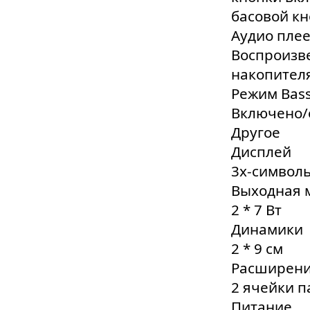
басовой кн
Аудио пле
Воспроизв
накопител
Режим Bass 
Включено/
Другое
Дисплей
3х-символь
Выходная 
2 * 7 Вт
Динамики
2 * 9 см
Расширени
2 ячейки 
Питание