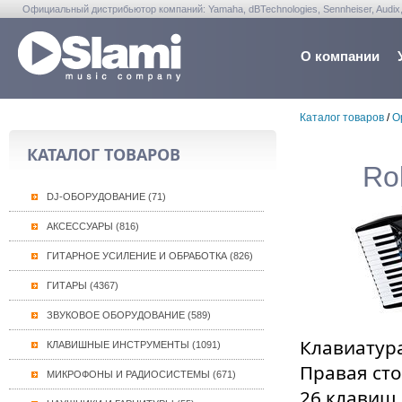
Официальный дистрибьютор компаний: Yamaha, dBTechnologies, Sennheiser, Audix, Anta
Warwick, Washburn, Sabian...
О компании
Каталог товаров
/
О
КАТАЛОГ ТОВАРОВ
Ro
DJ-ОБОРУДОВАНИЕ (71)
АКСЕССУАРЫ (816)
ГИТАРНОЕ УСИЛЕНИЕ И ОБРАБОТКА (826)
ГИТАРЫ (4367)
ЗВУКОВОЕ ОБОРУДОВАНИЕ (589)
Клавиатура
КЛАВИШНЫЕ ИНСТРУМЕНТЫ (1091)
Правая ст
МИКРОФОНЫ И РАДИОСИСТЕМЫ (671)
26 клавиш 