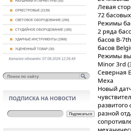
НАУШНИКИ И ГАРНИТУРЫ (55)
Левая сто
ОРКЕСТРОВЫЕ (2139)
72 басовых
СВЕТОВОЕ ОБОРУДОВАНИЕ (290)
Режимы бас
2 ряда басо
СТУДИЙНОЕ ОБОРУДОВАНИЕ (185)
басов B-7th
УДАРНЫЕ ИНСТРУМЕНТЫ (2968)
басов Belg
УЦЕНЕННЫЙ ТОВАР (30)
Режимы вы
Каталог обновлён: 07.08.2026 12:26:49
Minor 3rd (
Северная Е
Меха
Новый дат
чувствител
ПОДПИСКА НА НОВОСТИ
развитого 
разной отд
Подписаться
сопротивл
механическ