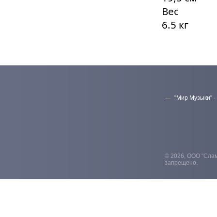
Вес
6.5 кг
"Мир Музыки" -
© 2026, ООО "Слам
запрещено.