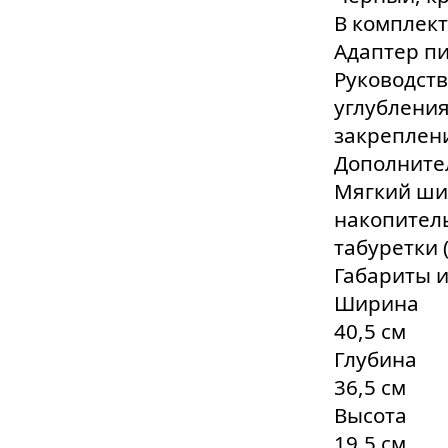
В комплек
Адаптер пи
Руководств
углубления
закреплени
Дополните
Мягкий ши
накопитель
табуретки 
Габариты и
Ширина
40,5 см
Глубина
36,5 см
Высота
19,5 см