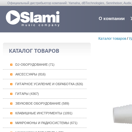
Официальный дистрибьютор компаний: Yamaha, dBTechnologies, Sennheiser, Audix, Anta
Warwick, Washburn, Sabian...
О компании
Каталог товаров
/
У
КАТАЛОГ ТОВАРОВ
DJ-ОБОРУДОВАНИЕ (71)
АКСЕССУАРЫ (816)
ГИТАРНОЕ УСИЛЕНИЕ И ОБРАБОТКА (826)
ГИТАРЫ (4367)
ЗВУКОВОЕ ОБОРУДОВАНИЕ (589)
КЛАВИШНЫЕ ИНСТРУМЕНТЫ (1091)
МИКРОФОНЫ И РАДИОСИСТЕМЫ (671)