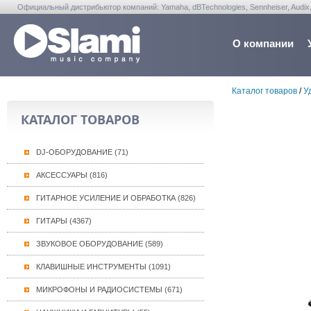
Официальный дистрибьютор компаний: Yamaha, dBTechnologies, Sennheiser, Audix, Anta
Warwick, Washburn, Sabian...
О компании
Каталог товаров
/
У
КАТАЛОГ ТОВАРОВ
DJ-ОБОРУДОВАНИЕ (71)
АКСЕССУАРЫ (816)
ГИТАРНОЕ УСИЛЕНИЕ И ОБРАБОТКА (826)
ГИТАРЫ (4367)
ЗВУКОВОЕ ОБОРУДОВАНИЕ (589)
КЛАВИШНЫЕ ИНСТРУМЕНТЫ (1091)
МИКРОФОНЫ И РАДИОСИСТЕМЫ (671)