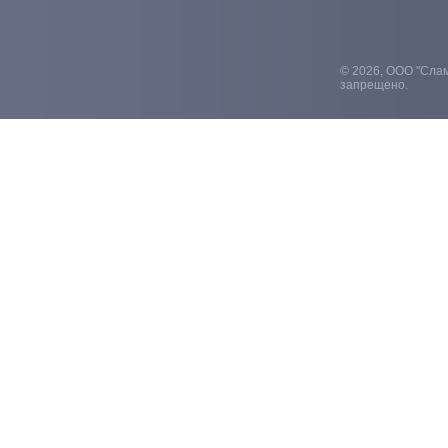
© 2026, ООО "Слам
запрещено.