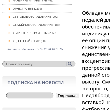
НАУШНИКИ И ГАРНИТУРЫ (55)
ОРКЕСТРОВЫЕ (2139)
Обладая м
СВЕТОВОЕ ОБОРУДОВАНИЕ (290)
педалей дл
обеспечив
СТУДИЙНОЕ ОБОРУДОВАНИЕ (185)
индивидуал
УДАРНЫЕ ИНСТРУМЕНТЫ (2962)
её опции 
УЦЕНЕННЫЙ ТОВАР (30)
снижения у
Каталог обновлён: 05.08.2026 18:05:02
единственн
эксцентрик
прогрессив
данной ст
высоту. См
ПОДПИСКА НА НОВОСТИ
же просто,
Педалборд
Подписаться
вставкой T
футборда с