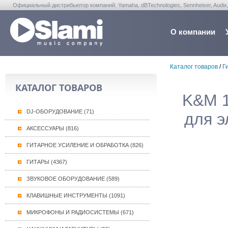
Официальный дистрибьютор компаний: Yamaha, dBTechnologies, Sennheiser, Audix, Anta
Warwick, Washburn, Sabian...
О компании
Каталог товаров
/
Г
КАТАЛОГ ТОВАРОВ
K&M 1
DJ-ОБОРУДОВАНИЕ (71)
для э
АКСЕССУАРЫ (816)
ГИТАРНОЕ УСИЛЕНИЕ И ОБРАБОТКА (826)
ГИТАРЫ (4367)
ЗВУКОВОЕ ОБОРУДОВАНИЕ (589)
КЛАВИШНЫЕ ИНСТРУМЕНТЫ (1091)
МИКРОФОНЫ И РАДИОСИСТЕМЫ (671)