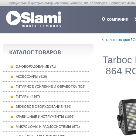
Официальный дистрибьютор компаний: Yamaha, dBTechnologies, Sennheiser, Audix, Anta
Warwick, Washburn, Sabian...
О компании
Каталог товаров
/
С
КАТАЛОГ ТОВАРОВ
Tarboc
DJ-ОБОРУДОВАНИЕ (71)
864 RG
АКСЕССУАРЫ (816)
ГИТАРНОЕ УСИЛЕНИЕ И ОБРАБОТКА (826)
ГИТАРЫ (4367)
ЗВУКОВОЕ ОБОРУДОВАНИЕ (589)
КЛАВИШНЫЕ ИНСТРУМЕНТЫ (1091)
МИКРОФОНЫ И РАДИОСИСТЕМЫ (671)