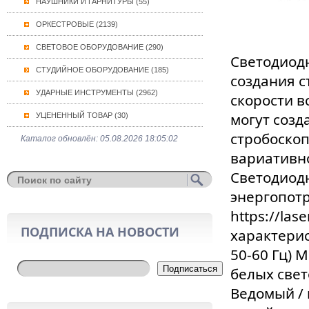
НАУШНИКИ И ГАРНИТУРЫ (55)
ОРКЕСТРОВЫЕ (2139)
СВЕТОВОЕ ОБОРУДОВАНИЕ (290)
Светодиодн
СТУДИЙНОЕ ОБОРУДОВАНИЕ (185)
создания с
УДАРНЫЕ ИНСТРУМЕНТЫ (2962)
скорости 
могут соз
УЦЕНЕННЫЙ ТОВАР (30)
стробоскоп
Каталог обновлён: 05.08.2026 18:05:02
вариативно
Светодиодн
энергопотр
https://la
ПОДПИСКА НА НОВОСТИ
характерис
50-60 Гц) 
Подписаться
белых свет
Ведомый / 