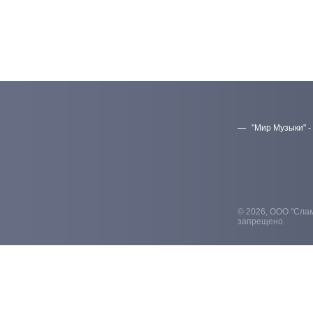
"Мир Музыки" -
© 2026, ООО "Слам
запрещено.