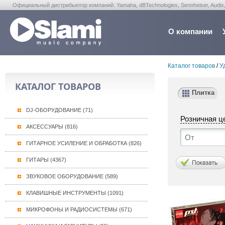
Официальный дистрибьютор компаний: Yamaha, dBTechnologies, Sennheiser, Audix, Anta
Warwick, Washburn, Sabian...
О компании
Каталог товаров
/
У
КАТАЛОГ ТОВАРОВ
Плитка
DJ-ОБОРУДОВАНИЕ (71)
Розничная ц
АКСЕССУАРЫ (816)
ГИТАРНОЕ УСИЛЕНИЕ И ОБРАБОТКА (826)
ГИТАРЫ (4367)
ЗВУКОВОЕ ОБОРУДОВАНИЕ (589)
КЛАВИШНЫЕ ИНСТРУМЕНТЫ (1091)
МИКРОФОНЫ И РАДИОСИСТЕМЫ (671)