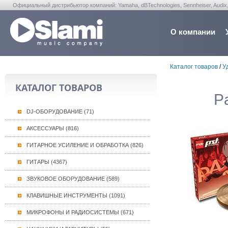
Официальный дистрибьютор компаний: Yamaha, dBTechnologies, Sennheiser, Audix, Anta
Warwick, Washburn, Sabian...
О компании
Каталог товаров
/
У
КАТАЛОГ ТОВАРОВ
P
DJ-ОБОРУДОВАНИЕ (71)
АКСЕССУАРЫ (816)
ГИТАРНОЕ УСИЛЕНИЕ И ОБРАБОТКА (826)
ГИТАРЫ (4367)
ЗВУКОВОЕ ОБОРУДОВАНИЕ (589)
КЛАВИШНЫЕ ИНСТРУМЕНТЫ (1091)
МИКРОФОНЫ И РАДИОСИСТЕМЫ (671)