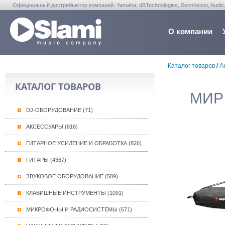
Официальный дистрибьютор компаний: Yamaha, dBTechnologies, Sennheiser, Audix, Anta
Warwick, Washburn, Sabian...
О компании
Каталог товаров
/
А
КАТАЛОГ ТОВАРОВ
МИР 
DJ-ОБОРУДОВАНИЕ (71)
АКСЕССУАРЫ (816)
ГИТАРНОЕ УСИЛЕНИЕ И ОБРАБОТКА (826)
ГИТАРЫ (4367)
ЗВУКОВОЕ ОБОРУДОВАНИЕ (589)
КЛАВИШНЫЕ ИНСТРУМЕНТЫ (1091)
МИКРОФОНЫ И РАДИОСИСТЕМЫ (671)