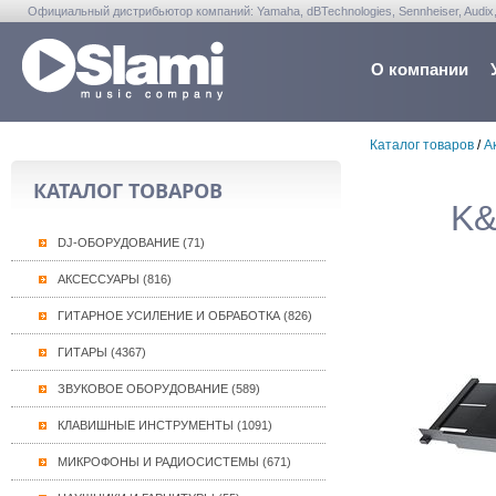
Официальный дистрибьютор компаний: Yamaha, dBTechnologies, Sennheiser, Audix, Anta
Warwick, Washburn, Sabian...
О компании
Каталог товаров
/
А
КАТАЛОГ ТОВАРОВ
K&
DJ-ОБОРУДОВАНИЕ (71)
АКСЕССУАРЫ (816)
ГИТАРНОЕ УСИЛЕНИЕ И ОБРАБОТКА (826)
ГИТАРЫ (4367)
ЗВУКОВОЕ ОБОРУДОВАНИЕ (589)
КЛАВИШНЫЕ ИНСТРУМЕНТЫ (1091)
МИКРОФОНЫ И РАДИОСИСТЕМЫ (671)