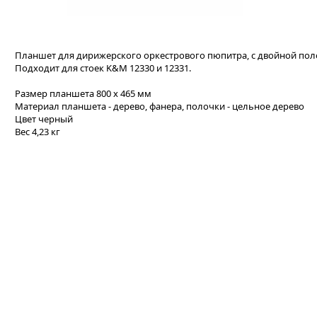
Планшет для дирижерского оркестрового пюпитра, с двойной по
Подходит для стоек K&M 12330 и 12331.
Размер планшета 800 х 465 мм
Материал планшета - дерево, фанера, полочки - цельное дерево
Цвет черный
Вес 4,23 кг