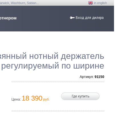
arwick, Washburn, Sabian...
in english
ртнером
Вход для дилера
вянный нотный держатель
регулируемый по ширине
Артикул:
91150
Где купить
18 390
Цена:
руб.