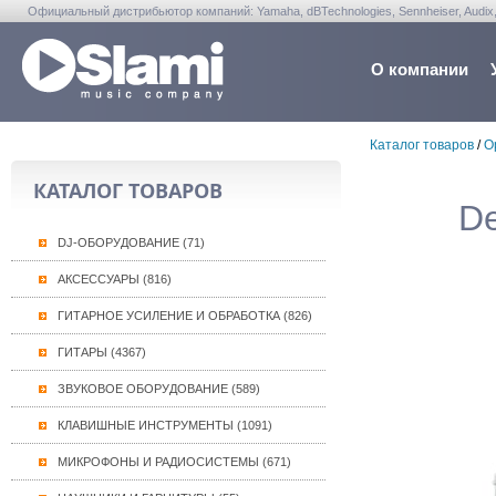
Официальный дистрибьютор компаний: Yamaha, dBTechnologies, Sennheiser, Audix, Anta
Warwick, Washburn, Sabian...
О компании
Каталог товаров
/
О
КАТАЛОГ ТОВАРОВ
De
DJ-ОБОРУДОВАНИЕ (71)
АКСЕССУАРЫ (816)
ГИТАРНОЕ УСИЛЕНИЕ И ОБРАБОТКА (826)
ГИТАРЫ (4367)
ЗВУКОВОЕ ОБОРУДОВАНИЕ (589)
КЛАВИШНЫЕ ИНСТРУМЕНТЫ (1091)
МИКРОФОНЫ И РАДИОСИСТЕМЫ (671)