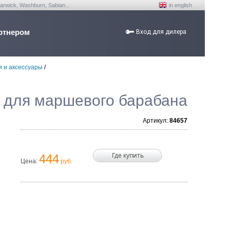
arwick, Washburn, Sabian...
in english
ртнером
Вход для дилера
 и аксессуары
/
 для маршевого барабана
Артикул:
84657
Где купить
444
Цена:
руб.