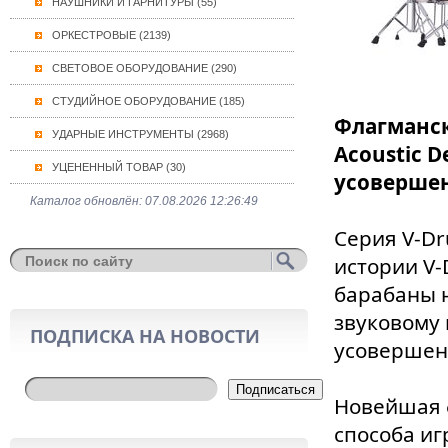
НАУШНИКИ И ГАРНИТУРЫ (55)
ОРКЕСТРОВЫЕ (2139)
СВЕТОВОЕ ОБОРУДОВАНИЕ (290)
СТУДИЙНОЕ ОБОРУДОВАНИЕ (185)
Флагманск
УДАРНЫЕ ИНСТРУМЕНТЫ (2968)
Acoustic 
УЦЕНЕННЫЙ ТОВАР (30)
усоверше
Каталог обновлён: 07.08.2026 12:26:49
Серия V-Dr
истории V-
барабаны 
звуковому 
ПОДПИСКА НА НОВОСТИ
усовершен
Подписаться
Новейшая 
способа иг