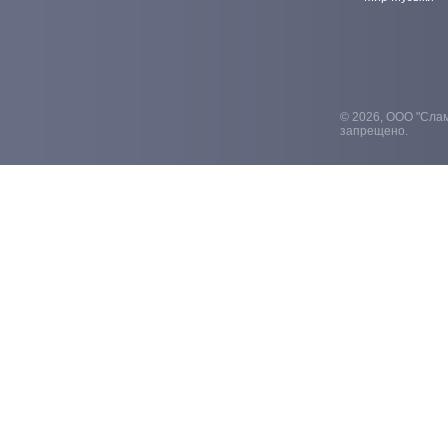
© 2026, ООО "Слам
запрещено.