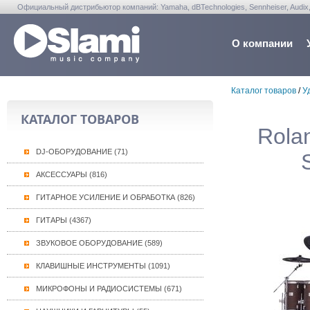
Официальный дистрибьютор компаний: Yamaha, dBTechnologies, Sennheiser, Audix, Anta
Warwick, Washburn, Sabian...
О компании
Каталог товаров
/
У
КАТАЛОГ ТОВАРОВ
Rola
DJ-ОБОРУДОВАНИЕ (71)
АКСЕССУАРЫ (816)
ГИТАРНОЕ УСИЛЕНИЕ И ОБРАБОТКА (826)
ГИТАРЫ (4367)
ЗВУКОВОЕ ОБОРУДОВАНИЕ (589)
КЛАВИШНЫЕ ИНСТРУМЕНТЫ (1091)
МИКРОФОНЫ И РАДИОСИСТЕМЫ (671)