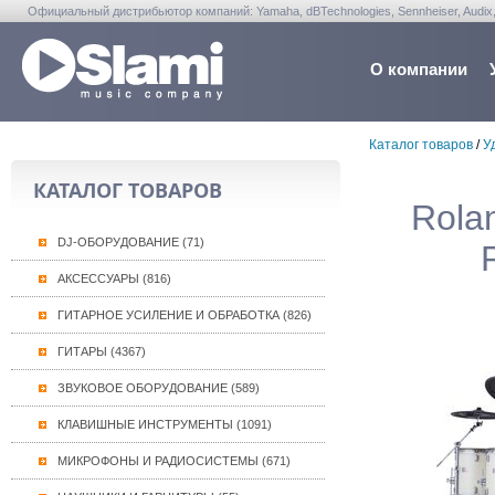
Официальный дистрибьютор компаний: Yamaha, dBTechnologies, Sennheiser, Audix, Anta
Warwick, Washburn, Sabian...
О компании
Каталог товаров
/
У
КАТАЛОГ ТОВАРОВ
Rola
DJ-ОБОРУДОВАНИЕ (71)
АКСЕССУАРЫ (816)
ГИТАРНОЕ УСИЛЕНИЕ И ОБРАБОТКА (826)
ГИТАРЫ (4367)
ЗВУКОВОЕ ОБОРУДОВАНИЕ (589)
КЛАВИШНЫЕ ИНСТРУМЕНТЫ (1091)
МИКРОФОНЫ И РАДИОСИСТЕМЫ (671)