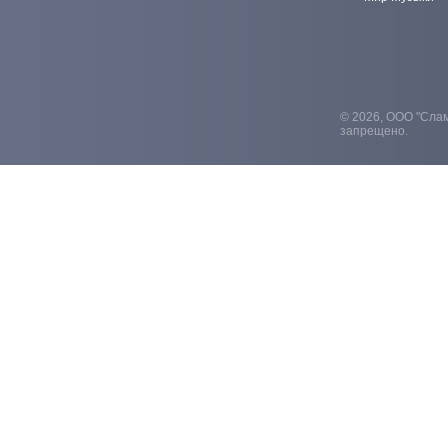
© 2026, ООО "Слам
запрещено.