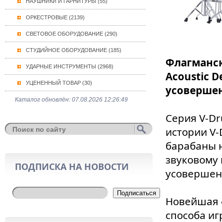
НАУШНИКИ И ГАРНИТУРЫ (55)
ОРКЕСТРОВЫЕ (2139)
СВЕТОВОЕ ОБОРУДОВАНИЕ (290)
СТУДИЙНОЕ ОБОРУДОВАНИЕ (185)
Флагманск
УДАРНЫЕ ИНСТРУМЕНТЫ (2968)
Acoustic 
УЦЕНЕННЫЙ ТОВАР (30)
усоверше
Каталог обновлён: 07.08.2026 12:26:49
Серия V-Dr
истории V-
барабаны 
звуковому 
ПОДПИСКА НА НОВОСТИ
усовершен
Подписаться
Новейшая 
способа иг