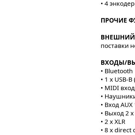
• 4 энкоде
ПРОЧИЕ Ф
ВНЕШНИЙ 
поставки н
ВХОДЫ/В
• Bluetooth
• 1 х USB-B
• MIDI вход
• Наушники 
• Вход AUX 
• Выход 2 х
• 2 х XLR
• 8 x direct 