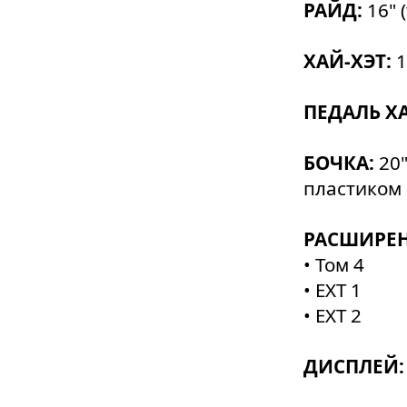
РАЙД:
16"
ХАЙ-ХЭТ:
1
ПЕДАЛЬ Х
БОЧКА:
20
пластиком
РАСШИРЕН
• Том 4
• EXT 1
• EXT 2
ДИСПЛЕЙ