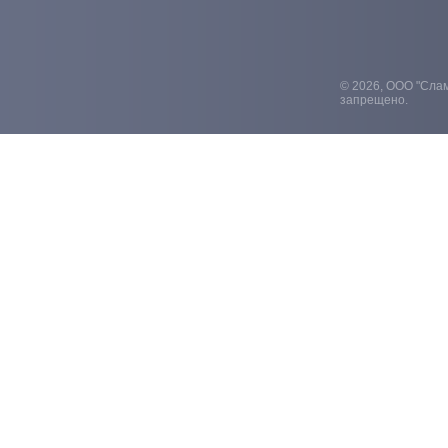
© 2026, ООО "Слам
запрещено.