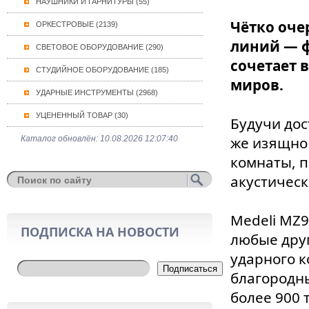
НАУШНИКИ И ГАРНИТУРЫ (55)
Чётко оче
ОРКЕСТРОВЫЕ (2139)
линий — ф
СВЕТОВОЕ ОБОРУДОВАНИЕ (290)
сочетает 
СТУДИЙНОЕ ОБОРУДОВАНИЕ (185)
миров.
УДАРНЫЕ ИНСТРУМЕНТЫ (2968)
УЦЕНЕННЫЙ ТОВАР (30)
Будучи дос
же изящно
Каталог обновлён: 10.08.2026 12:07:40
комнаты, п
акустическ
Medeli MZ9
ПОДПИСКА НА НОВОСТИ
любые друг
ударного к
Подписаться
благородны
более 900 