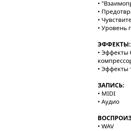
• "Взаимо
• Предотв
• Чувствит
• Уровень 
ЭФФЕКТЫ:
• Эффекты 
компрессор
• Эффекты 
ЗАПИСЬ:
• MIDI
• Аудио
ВОСПРОИЗ
• WAV