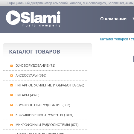
Официальный дистрибьютор компаний: Yamaha, dBTechnologies, Sennheiser, Audix, Anta
Warwick, Washburn, Sabian...
О компании
Каталог товаров
/
У
КАТАЛОГ ТОВАРОВ
DJ-ОБОРУДОВАНИЕ (71)
АКСЕССУАРЫ (816)
ГИТАРНОЕ УСИЛЕНИЕ И ОБРАБОТКА (826)
ГИТАРЫ (4376)
ЗВУКОВОЕ ОБОРУДОВАНИЕ (592)
КЛАВИШНЫЕ ИНСТРУМЕНТЫ (1091)
МИКРОФОНЫ И РАДИОСИСТЕМЫ (671)