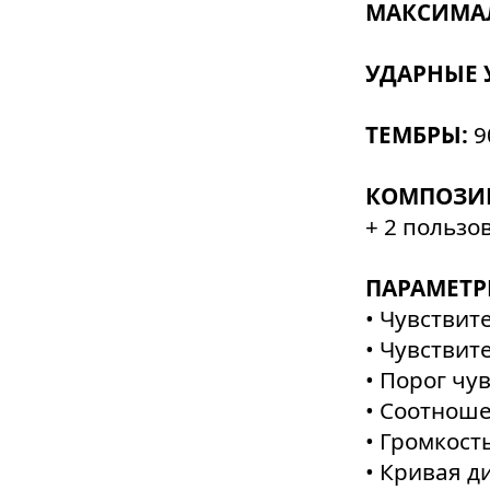
МАКСИМА
УДАРНЫЕ 
ТЕМБРЫ:
9
КОМПОЗИ
+ 2 пользо
ПАРАМЕТР
• Чувствит
• Чувствит
• Порог чу
• Соотноше
• Громкост
• Кривая 