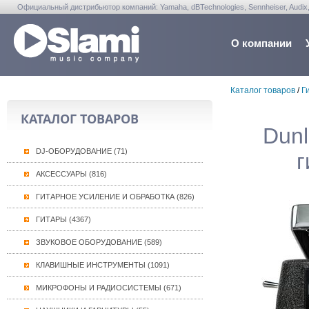
Официальный дистрибьютор компаний: Yamaha, dBTechnologies, Sennheiser, Audix, Anta
Warwick, Washburn, Sabian...
О компании
Каталог товаров
/
Г
КАТАЛОГ ТОВАРОВ
Dunl
DJ-ОБОРУДОВАНИЕ (71)
г
АКСЕССУАРЫ (816)
ГИТАРНОЕ УСИЛЕНИЕ И ОБРАБОТКА (826)
ГИТАРЫ (4367)
ЗВУКОВОЕ ОБОРУДОВАНИЕ (589)
КЛАВИШНЫЕ ИНСТРУМЕНТЫ (1091)
МИКРОФОНЫ И РАДИОСИСТЕМЫ (671)