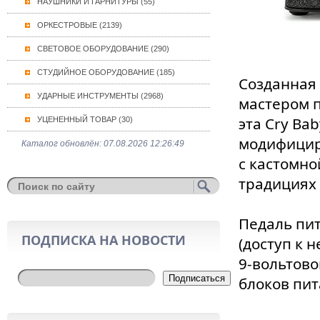
НАУШНИКИ И ГАРНИТУРЫ (55)
ОРКЕСТРОВЫЕ (2139)
СВЕТОВОЕ ОБОРУДОВАНИЕ (290)
СТУДИЙНОЕ ОБОРУДОВАНИЕ (185)
Созданная 
УДАРНЫЕ ИНСТРУМЕНТЫ (2968)
мастером 
эта Cry Ba
УЦЕНЕННЫЙ ТОВАР (30)
модифицир
Каталог обновлён: 07.08.2026 12:26:49
с кастомно
традициях 
Педаль пит
ПОДПИСКА НА НОВОСТИ
(доступ к 
9-вольтово
Подписаться
блоков пита