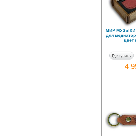
МИР МУЗЫКИ 
для медиаторо
цвет
Где купить
4 