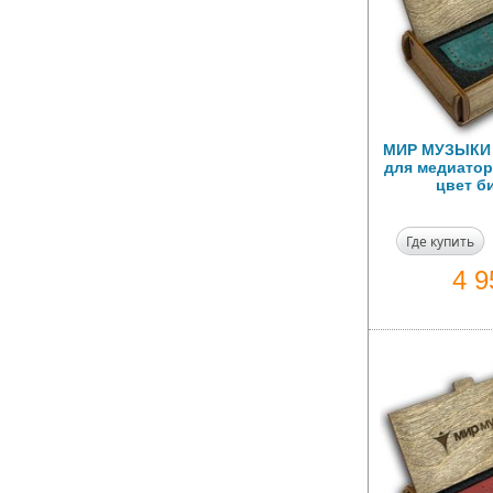
МИР МУЗЫКИ 
для медиаторо
цвет 
Где купить
4 