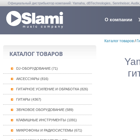
Официальный дистрибьютор компаний: Yamaha, dBTechnologies, Sennheiser, Audix, Anta
Warwick, Washburn, Sabian...
О компании
Каталог товаров
/
Г
КАТАЛОГ ТОВАРОВ
Ya
DJ-ОБОРУДОВАНИЕ (71)
ги
АКСЕССУАРЫ (816)
ГИТАРНОЕ УСИЛЕНИЕ И ОБРАБОТКА (826)
ГИТАРЫ (4367)
ЗВУКОВОЕ ОБОРУДОВАНИЕ (589)
КЛАВИШНЫЕ ИНСТРУМЕНТЫ (1091)
МИКРОФОНЫ И РАДИОСИСТЕМЫ (671)