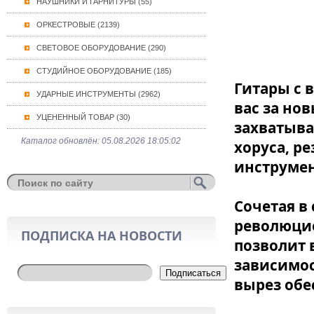
НАУШНИКИ И ГАРНИТУРЫ (55)
ОРКЕСТРОВЫЕ (2139)
СВЕТОВОЕ ОБОРУДОВАНИЕ (290)
СТУДИЙНОЕ ОБОРУДОВАНИЕ (185)
Гитары с в
УДАРНЫЕ ИНСТРУМЕНТЫ (2962)
вас за но
УЦЕНЕННЫЙ ТОВАР (30)
захватыва
Каталог обновлён: 05.08.2026 18:05:02
хоруса, р
инструмен
Сочетая в
революцио
ПОДПИСКА НА НОВОСТИ
позволит 
зависимос
Подписаться
вырез обе