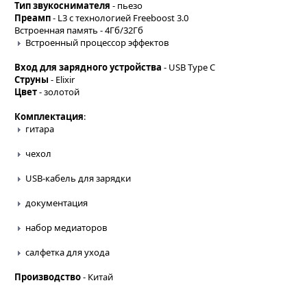
Тип звукоснимателя
- пьезо
Преамп
- L3 с технологией Freeboost 3.0
Встроенная память - 4Гб/32Гб
Встроенный процессор эффектов
Вход для зарядного устройства
- USB Type C
Струны
- Elixir
Цвет
- золотой
Комплектация
:
гитара
чехол
USB-кабель для зарядки
документация
набор медиаторов
салфетка для ухода
Производство
- Китай