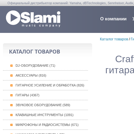
Официальный дистрибьютор компаний: Yamaha, dBTechnologies, Sennheiser, Audix, Anta
Warwick, Washburn, Sabian...
О компании
Каталог товаров
/
Г
КАТАЛОГ ТОВАРОВ
Craf
DJ-ОБОРУДОВАНИЕ (71)
гитара
АКСЕССУАРЫ (816)
ГИТАРНОЕ УСИЛЕНИЕ И ОБРАБОТКА (826)
ГИТАРЫ (4367)
ЗВУКОВОЕ ОБОРУДОВАНИЕ (589)
КЛАВИШНЫЕ ИНСТРУМЕНТЫ (1091)
МИКРОФОНЫ И РАДИОСИСТЕМЫ (671)